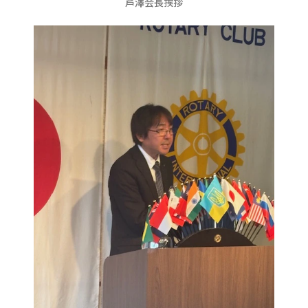
芦澤会長挨拶