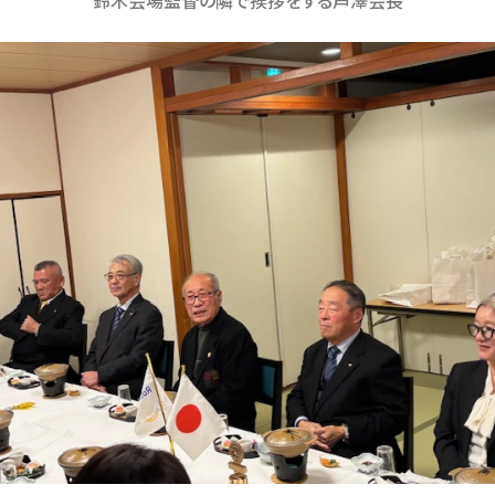
鈴木会場監督の隣で挨拶をする芦澤会長