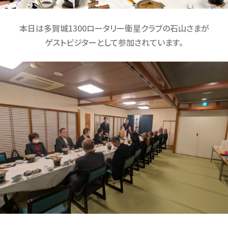
本日は多賀城1300ロータリー衛星クラブの石山さまが
ゲストビジターとして参加されています。