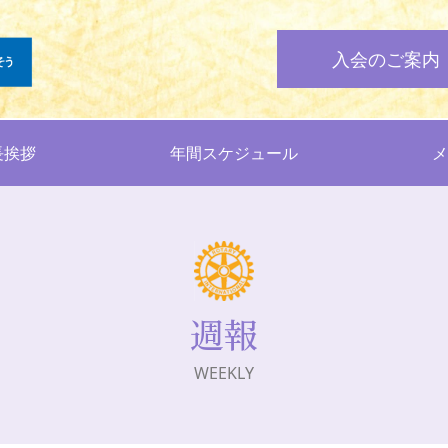
入会のご案内
長挨拶
年間スケジュール
週報
WEEKLY